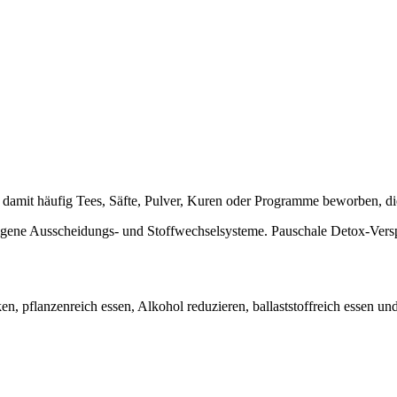
damit häufig Tees, Säfte, Pulver, Kuren oder Programme beworben, die
gene Ausscheidungs- und Stoffwechselsysteme. Pauschale Detox-Verspre
en, pflanzenreich essen, Alkohol reduzieren, ballaststoffreich essen un