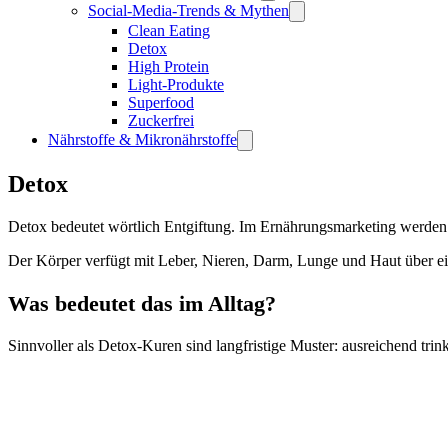
Social-Media-Trends & Mythen
Clean Eating
Detox
High Protein
Light-Produkte
Superfood
Zuckerfrei
Nährstoffe & Mikronährstoffe
Detox
Detox bedeutet wörtlich Entgiftung. Im Ernährungsmarketing werden 
Der Körper verfügt mit Leber, Nieren, Darm, Lunge und Haut über ei
Was bedeutet das im Alltag?
Sinnvoller als Detox-Kuren sind langfristige Muster: ausreichend trink