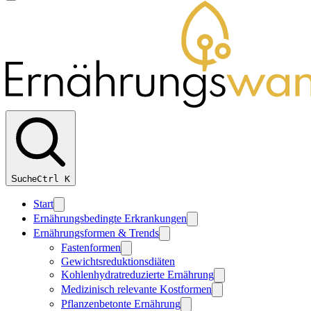
Suche
Ctrl
K
Start
Ernährungsbedingte Erkrankungen
Ernährungsformen & Trends
Fastenformen
Gewichtsreduktionsdiäten
Kohlenhydratreduzierte Ernährung
Medizinisch relevante Kostformen
Pflanzenbetonte Ernährung