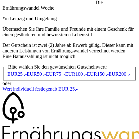
Die
Ernährungswandel Woche
*in Leipzig und Umgebung
Überraschen Sie Ihre Familie und Freunde mit einem Geschenk für
einen gesünderen und bewussteren Lebensstil.
Der Gutschein ist zwei (2) Jahre ab Erwerb gültig. Dieser kann mit
anderen Leistungen von Ernährungswandel verrechnet werden.
Eine Barauszahlung ist nicht möglich.
Bitte wählen Sie den gewünschten Gutscheinwert:
EUR
25 ,-
EUR
50 ,-
EUR
75 ,-
EUR
100 ,-
EUR
150 ,-
EUR
200 ,-
oder
Wert individuell festlegen
ab EUR 25,-