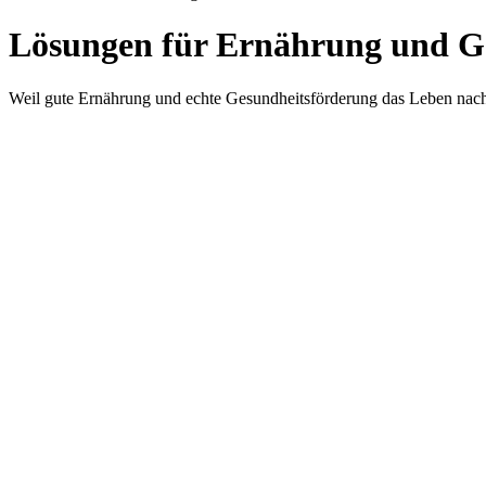
Lösungen für Ernährung und G
Weil gute Ernährung und echte Gesundheitsförderung das Leben nachh