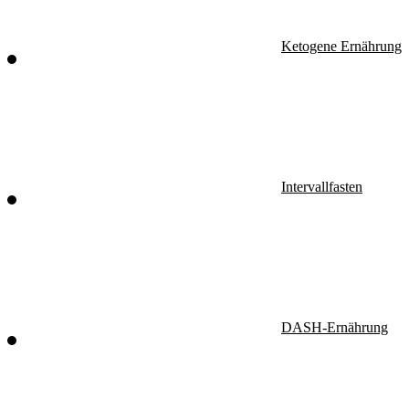
Ketogene Ernährung
Intervallfasten
DASH-Ernährung