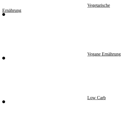
Vegetarische
Ernährung
Vegane Ernährung
Low Carb