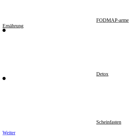
FODMAP-arme
Ernährung
Detox
Scheinfasten
Weiter