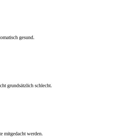
tomatisch gesund.
cht grundsätzlich schlecht.
lte mitgedacht werden.