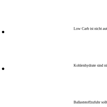
Low Carb ist nicht au
Kohlenhydrate sind ni
Ballaststoffzufuhr sol