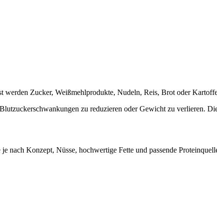
st werden Zucker, Weißmehlprodukte, Nudeln, Reis, Brot oder Kartoffe
utzuckerschwankungen zu reduzieren oder Gewicht zu verlieren. Die Q
 nach Konzept, Nüsse, hochwertige Fette und passende Proteinquellen s