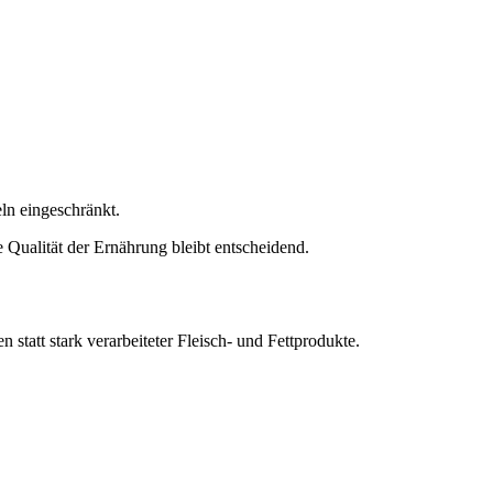
ln eingeschränkt.
ualität der Ernährung bleibt entscheidend.
tatt stark verarbeiteter Fleisch- und Fettprodukte.