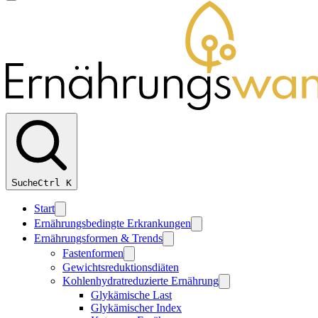
Suche
Ctrl
K
Start
Ernährungsbedingte Erkrankungen
Ernährungsformen & Trends
Fastenformen
Gewichtsreduktionsdiäten
Kohlenhydratreduzierte Ernährung
Glykämische Last
Glykämischer Index