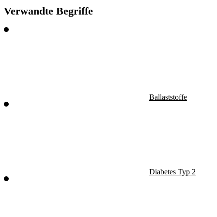
Verwandte Begriffe
Ballaststoffe
Diabetes Typ 2