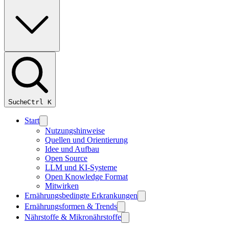
Suche
Ctrl
K
Start
Nutzungshinweise
Quellen und Orientierung
Idee und Aufbau
Open Source
LLM und KI-Systeme
Open Knowledge Format
Mitwirken
Ernährungsbedingte Erkrankungen
Ernährungsformen & Trends
Nährstoffe & Mikronährstoffe