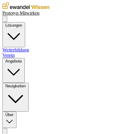
Prototyp
Mitwirken
Lösungen
Weiterbildung
Verein
Angebote
Neuigkeiten
Über