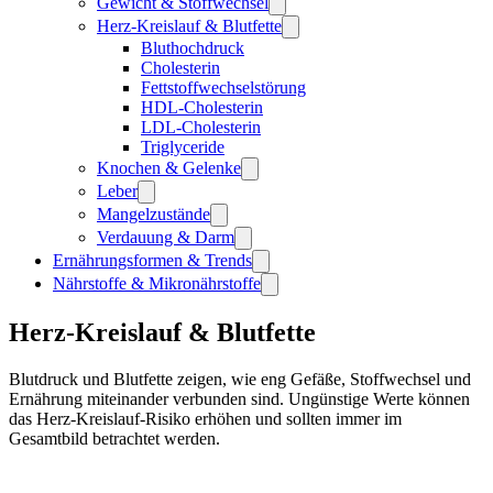
Gewicht & Stoffwechsel
Herz-Kreislauf & Blutfette
Bluthochdruck
Cholesterin
Fettstoffwechselstörung
HDL-Cholesterin
LDL-Cholesterin
Triglyceride
Knochen & Gelenke
Leber
Mangelzustände
Verdauung & Darm
Ernährungsformen & Trends
Nährstoffe & Mikronährstoffe
Herz-Kreislauf & Blutfette
Blutdruck und Blutfette zeigen, wie eng Gefäße, Stoffwechsel und
Ernährung miteinander verbunden sind. Ungünstige Werte können
das Herz-Kreislauf-Risiko erhöhen und sollten immer im
Gesamtbild betrachtet werden.