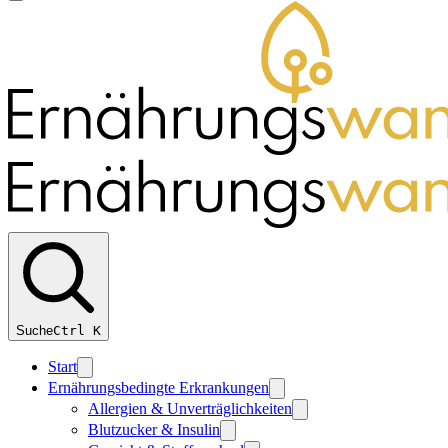
Suche
Ctrl
K
Start
Ernährungsbedingte Erkrankungen
Allergien & Unverträglichkeiten
Blutzucker & Insulin