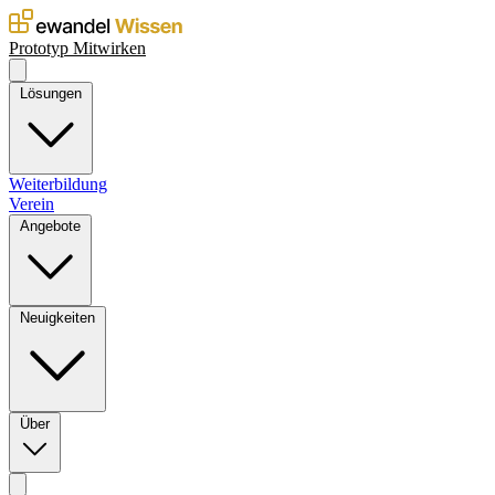
Prototyp
Mitwirken
Lösungen
Weiterbildung
Verein
Angebote
Neuigkeiten
Über