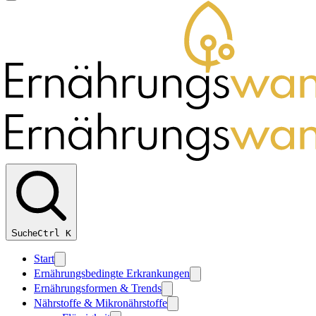
Suche
Ctrl
K
Start
Ernährungsbedingte Erkrankungen
Ernährungsformen & Trends
Nährstoffe & Mikronährstoffe