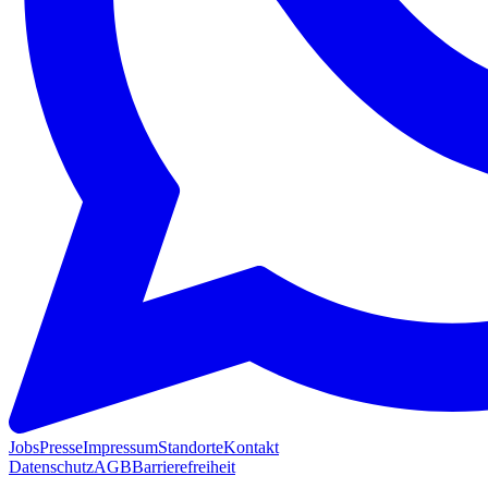
Jobs
Presse
Impressum
Standorte
Kontakt
Datenschutz
AGB
Barrierefreiheit