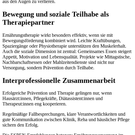
aus den Augen zu verlieren.
Bewegung und soziale Teilhabe als
Therapiepartner
Ernährungstherapie wirkt besonders effektiv, wenn sie mit
Bewegungsförderung
kombiniert wird. Leichte Kraftübungen,
Spaziergänge oder Physiotherapie unterstützen den Muskelerhalt.
Auch die soziale Dimension ist zentral: Gemeinsames Essen steigert
Appetit, Motivation und Lebensqualität. Projekte wie Mittagstische,
Nachbarschaftsessen oder Mahlzeitendienste sind nicht nur
Versorgung, sondern
Prävention durch Teilhabe
.
Interprofessionelle Zusammenarbeit
Erfolgreiche Prävention und Therapie gelingen nur, wenn
Hausärzt:innen, Pflegekräfte, Diätassistent:innen und
Therapeut:innen
eng kooperieren.
Regelmäßige Fallbesprechungen, klare Verantwortlichkeiten und
gute Kommunikation zwischen Klinik, Reha und häuslicher Pflege
sichern den Erfolg.