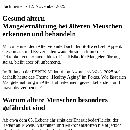
Fachthemen
·
12. November 2025
Gesund altern
Mangelernährung bei älteren Menschen
erkennen und behandeln
Mit zunehmendem Alter verändert sich der Stoffwechsel. Appetit,
Geschmack und Essverhalten wandeln sich, chronische
Erkrankungen kommen hinzu. Das Risiko für Mangelernährung
steigt, bleibt aber oft unbemerkt.
Im Rahmen der
ESPEN Malnutrition Awareness Week 2025
steht
deshalb heute das Thema „Healthy Aging“ im Fokus. Wie lässt sich
Mangelernährung im Alter früh erkennen, gezielt behandeln und
präventiv vermeiden?
Warum ältere Menschen besonders
gefährdet sind
Ab etwa dem 65. Lebensjahr sinkt der Energiebedarf leicht, der
Bedarf an
Eiweiß, Vitaminen und Mikronährstoffen
bleibt jedoch