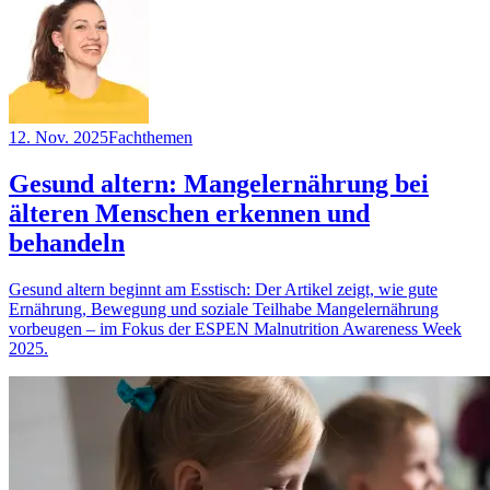
12. Nov. 2025
Fachthemen
Gesund altern: Mangelernährung bei
älteren Menschen erkennen und
behandeln
Gesund altern beginnt am Esstisch: Der Artikel zeigt, wie gute
Ernährung, Bewegung und soziale Teilhabe Mangelernährung
vorbeugen – im Fokus der ESPEN Malnutrition Awareness Week
2025.