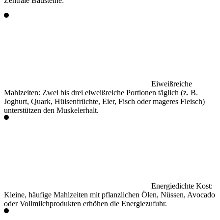
Zentrale Bausteine:
Eiweißreiche
Mahlzeiten:
Zwei bis drei eiweißreiche Portionen täglich (z. B.
Joghurt, Quark, Hülsenfrüchte, Eier, Fisch oder mageres Fleisch)
unterstützen den Muskelerhalt.
Energiedichte Kost:
Kleine, häufige Mahlzeiten mit pflanzlichen Ölen, Nüssen, Avocado
oder Vollmilchprodukten erhöhen die Energiezufuhr.