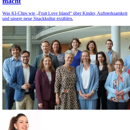
macht
Was KI-Clips wie „Fruit Love Island“ über Kinder, Aufmerksamkeit
und unsere neue Snackkultur erzählen.