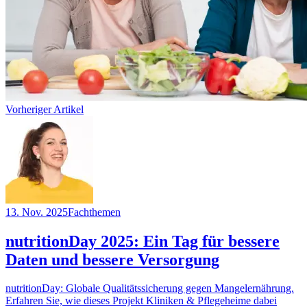
Vorheriger Artikel
13. Nov. 2025
Fachthemen
nutritionDay 2025: Ein Tag für bessere
Daten und bessere Versorgung
nutritionDay: Globale Qualitätssicherung gegen Mangelernährung.
Erfahren Sie, wie dieses Projekt Kliniken & Pflegeheime dabei