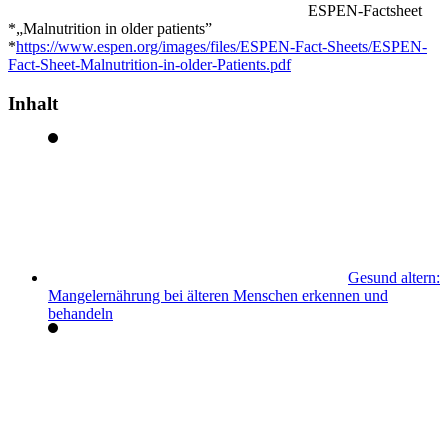
ESPEN-Factsheet
*„Malnutrition in older patients”
*
https://www.espen.org/images/files/ESPEN-Fact-Sheets/ESPEN-
Fact-Sheet-Malnutrition-in-older-Patients.pdf
Inhalt
Gesund altern:
Mangelernährung bei älteren Menschen erkennen und
behandeln