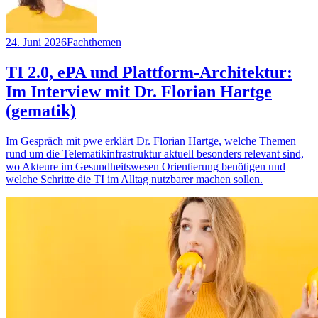
24. Juni 2026
Fachthemen
TI 2.0, ePA und Plattform-Architektur:
Im Interview mit Dr. Florian Hartge
(gematik)
Im Gespräch mit pwe erklärt Dr. Florian Hartge, welche Themen
rund um die Telematikinfrastruktur aktuell besonders relevant sind,
wo Akteure im Gesundheitswesen Orientierung benötigen und
welche Schritte die TI im Alltag nutzbarer machen sollen.