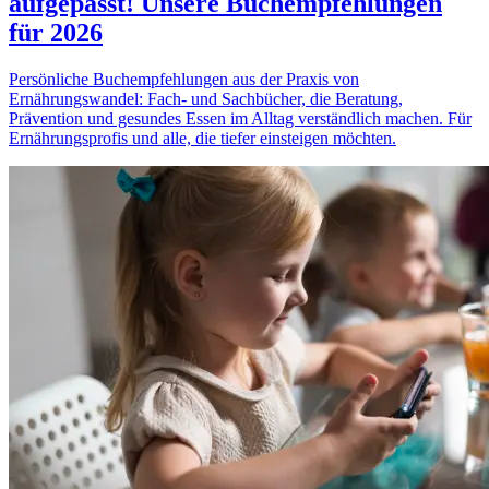
aufgepasst! Unsere Buchempfehlungen
für 2026
Persönliche Buchempfehlungen aus der Praxis von
Ernährungswandel: Fach- und Sachbücher, die Beratung,
Prävention und gesundes Essen im Alltag verständlich machen. Für
Ernährungsprofis und alle, die tiefer einsteigen möchten.