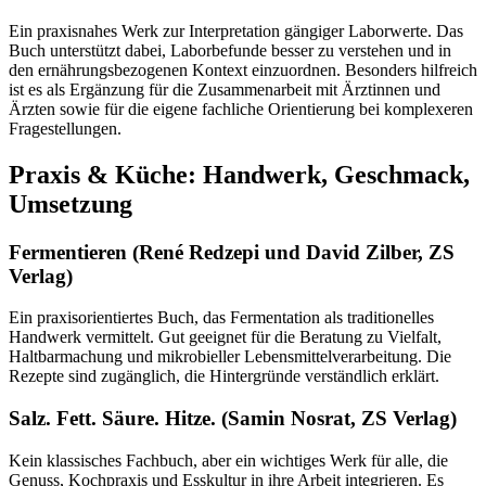
Ein praxisnahes Werk zur Interpretation gängiger Laborwerte. Das
Buch unterstützt dabei, Laborbefunde besser zu verstehen und in
den ernährungsbezogenen Kontext einzuordnen. Besonders hilfreich
ist es als Ergänzung für die Zusammenarbeit mit Ärztinnen und
Ärzten sowie für die eigene fachliche Orientierung bei komplexeren
Fragestellungen.
Praxis & Küche: Handwerk, Geschmack,
Umsetzung
Fermentieren (René Redzepi und David Zilber, ZS
Verlag)
Ein praxisorientiertes Buch, das Fermentation als traditionelles
Handwerk vermittelt. Gut geeignet für die Beratung zu Vielfalt,
Haltbarmachung und mikrobieller Lebensmittelverarbeitung. Die
Rezepte sind zugänglich, die Hintergründe verständlich erklärt.
Salz. Fett. Säure. Hitze. (Samin Nosrat, ZS Verlag)
Kein klassisches Fachbuch, aber ein wichtiges Werk für alle, die
Genuss, Kochpraxis und Esskultur in ihre Arbeit integrieren. Es