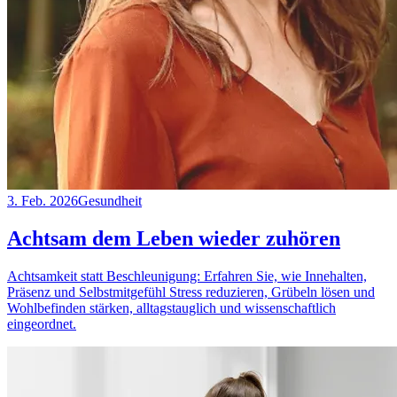
3. Feb. 2026
Gesundheit
Achtsam dem Leben wieder zuhören
Achtsamkeit statt Beschleunigung: Erfahren Sie, wie Innehalten,
Präsenz und Selbstmitgefühl Stress reduzieren, Grübeln lösen und
Wohlbefinden stärken, alltagstauglich und wissenschaftlich
eingeordnet.