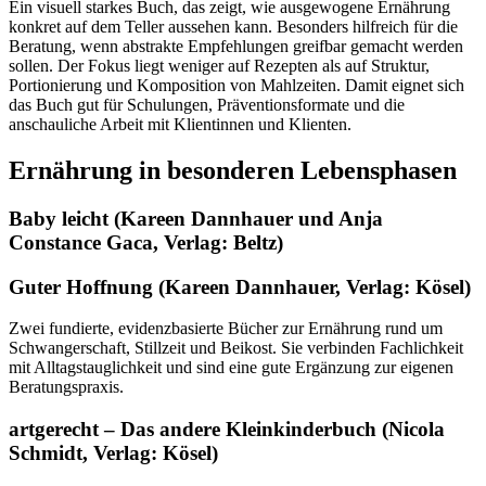
Ein visuell starkes Buch, das zeigt, wie ausgewogene Ernährung
konkret auf dem Teller aussehen kann. Besonders hilfreich für die
Beratung, wenn abstrakte Empfehlungen greifbar gemacht werden
sollen. Der Fokus liegt weniger auf Rezepten als auf Struktur,
Portionierung und Komposition von Mahlzeiten. Damit eignet sich
das Buch gut für Schulungen, Präventionsformate und die
anschauliche Arbeit mit Klientinnen und Klienten.
Ernährung in besonderen Lebensphasen
Baby leicht (Kareen Dannhauer und Anja
Constance Gaca, Verlag: Beltz)
Guter Hoffnung (Kareen Dannhauer, Verlag: Kösel)
Zwei fundierte, evidenzbasierte Bücher zur Ernährung rund um
Schwangerschaft, Stillzeit und Beikost. Sie verbinden Fachlichkeit
mit Alltagstauglichkeit und sind eine gute Ergänzung zur eigenen
Beratungspraxis.
artgerecht – Das andere Kleinkinderbuch (Nicola
Schmidt, Verlag: Kösel)