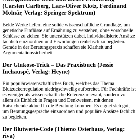
(Carsten Carlberg, Lars-Oliver Klotz, Ferdinand
Molnár, Verlag: Springer Spektrum)
Beide Werke liefern eine solide wissenschaftliche Grundlage, um
genetische Einflüsse auf Ernährung zu verstehen, ohne vorschnelle
Schlüsse zu ziehen. Sie unterstützen dabei, individualisierte Ansätze
fachlich einzuordnen und Erwartungen realistisch zu begleiten.
Gerade in der Beratungspraxis schaffen sie Klarheit und
Argumentationssicherheit.
Der Glukose-Trick – Das Praxisbuch (Jessie
Inchauspé, Verlag: Heyne)
Ein populärwissenschaftliches Buch, welches das Thema
Blutzuckerregulation niedrigschwellig aufbereitet. Für Fachkräfte ist
es weniger als wissenschaftliche Referenz relevant, sondern vor
allem als Einblick in Fragen und Denkweisen, mit denen
Ratsuchende aktuell in die Beratung kommen. Es eignet sich gut,
um Beratungsgespräche einzuordnen und populäre Ansätze fachlich
zu begleiten.
Der Blutwerte-Code (Thiemo Osterhaus, Verlag:
riva)