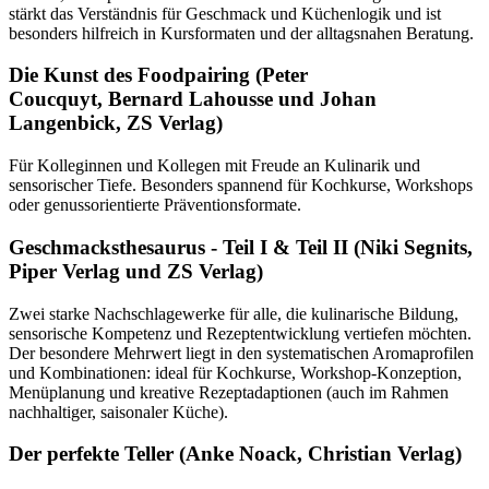
stärkt das Verständnis für Geschmack und Küchenlogik und ist
besonders hilfreich in Kursformaten und der alltagsnahen Beratung.
Die Kunst des Foodpairing (Peter
Coucquyt, Bernard Lahousse und Johan
Langenbick, ZS Verlag)
Für Kolleginnen und Kollegen mit Freude an Kulinarik und
sensorischer Tiefe. Besonders spannend für Kochkurse, Workshops
oder genussorientierte Präventionsformate.
Geschmacksthesaurus - Teil I & Teil II (Niki Segnits,
Piper Verlag und ZS Verlag)
Zwei starke Nachschlagewerke für alle, die kulinarische Bildung,
sensorische Kompetenz und Rezeptentwicklung vertiefen möchten.
Der besondere Mehrwert liegt in den systematischen Aromaprofilen
und Kombinationen: ideal für Kochkurse, Workshop-Konzeption,
Menüplanung und kreative Rezeptadaptionen (auch im Rahmen
nachhaltiger, saisonaler Küche).
Der perfekte Teller (Anke Noack, Christian Verlag)