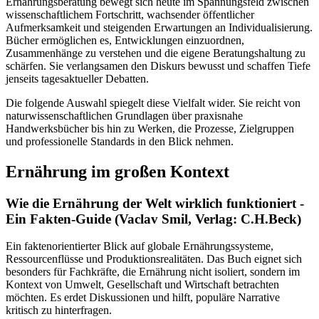
Ernährungsberatung bewegt sich heute im Spannungsfeld zwischen
wissenschaftlichem Fortschritt, wachsender öffentlicher
Aufmerksamkeit und steigenden Erwartungen an Individualisierung.
Bücher ermöglichen es, Entwicklungen einzuordnen,
Zusammenhänge zu verstehen und die eigene Beratungshaltung zu
schärfen. Sie verlangsamen den Diskurs bewusst und schaffen Tiefe
jenseits tagesaktueller Debatten.
Die folgende Auswahl spiegelt diese Vielfalt wider. Sie reicht von
naturwissenschaftlichen Grundlagen über praxisnahe
Handwerksbücher bis hin zu Werken, die Prozesse, Zielgruppen
und professionelle Standards in den Blick nehmen.
Ernährung im großen Kontext
Wie die Ernährung der Welt wirklich funktioniert -
Ein Fakten-Guide (Vaclav Smil, Verlag: C.H.Beck)
Ein faktenorientierter Blick auf globale Ernährungssysteme,
Ressourcenflüsse und Produktionsrealitäten. Das Buch eignet sich
besonders für Fachkräfte, die Ernährung nicht isoliert, sondern im
Kontext von Umwelt, Gesellschaft und Wirtschaft betrachten
möchten. Es erdet Diskussionen und hilft, populäre Narrative
kritisch zu hinterfragen.