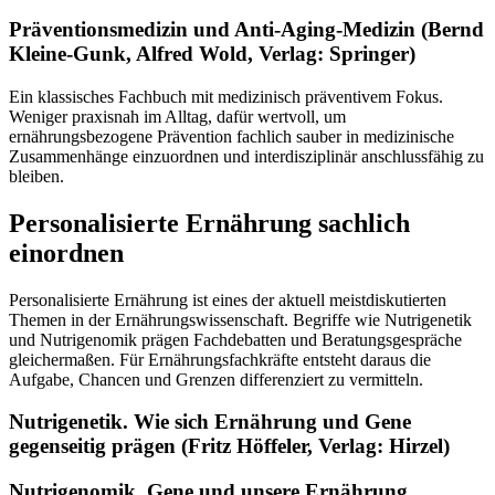
Präventionsmedizin und Anti-Aging-Medizin (Bernd
Kleine-Gunk, Alfred Wold, Verlag: Springer)
Ein klassisches Fachbuch mit medizinisch präventivem Fokus.
Weniger praxisnah im Alltag, dafür wertvoll, um
ernährungsbezogene Prävention fachlich sauber in medizinische
Zusammenhänge einzuordnen und interdisziplinär anschlussfähig zu
bleiben.
Personalisierte Ernährung sachlich
einordnen
Personalisierte Ernährung ist eines der aktuell meistdiskutierten
Themen in der Ernährungswissenschaft. Begriffe wie Nutrigenetik
und Nutrigenomik prägen Fachdebatten und Beratungsgespräche
gleichermaßen. Für Ernährungsfachkräfte entsteht daraus die
Aufgabe, Chancen und Grenzen differenziert zu vermitteln.
Nutrigenetik. Wie sich Ernährung und Gene
gegenseitig prägen (Fritz Höffeler, Verlag: Hirzel)
Nutrigenomik. Gene und unsere Ernährung