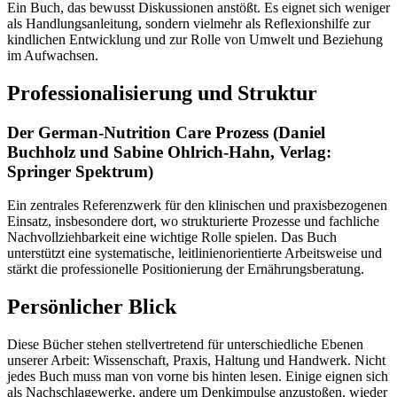
Ein Buch, das bewusst Diskussionen anstößt. Es eignet sich weniger
als Handlungsanleitung, sondern vielmehr als Reflexionshilfe zur
kindlichen Entwicklung und zur Rolle von Umwelt und Beziehung
im Aufwachsen.
Professionalisierung und Struktur
Der German-Nutrition Care Prozess (Daniel
Buchholz und Sabine Ohlrich-Hahn, Verlag:
Springer Spektrum)
Ein zentrales Referenzwerk für den klinischen und praxisbezogenen
Einsatz, insbesondere dort, wo strukturierte Prozesse und fachliche
Nachvollziehbarkeit eine wichtige Rolle spielen. Das Buch
unterstützt eine systematische, leitlinienorientierte Arbeitsweise und
stärkt die professionelle Positionierung der Ernährungsberatung.
Persönlicher Blick
Diese Bücher stehen stellvertretend für unterschiedliche Ebenen
unserer Arbeit: Wissenschaft, Praxis, Haltung und Handwerk. Nicht
jedes Buch muss man von vorne bis hinten lesen. Einige eignen sich
als Nachschlagewerke, andere um Denkimpulse anzustoßen, wieder