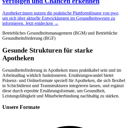
verfolgen und Chancen erkennen
Apotheker:innen nutzen die praktische Plattformlösung von pwe,
um sich über aktuelle Entwicklungen im Gesundheitswesen zu
informieren. Jetzt entdecken →
Betriebliches Gesundheitsmanagement (BGM) und Betriebliche
Gesundheitsförderung (BGF)
Gesunde Strukturen für starke
Apotheken
Gesundheitsförderung in Apotheken muss praktikabel sein und im
Arbeitsalltag wirklich funktionieren. Ernährungswandel bietet
Präsenz- und Onlineformate speziell für Apotheken, die sich flexibel
in Schichtdienst und Teamstrukturen integrieren lassen, und ergänzt
diese durch erprobte Ernährungsformate, um Gesundheit,
Leistungsfähigkeit und Mitarbeiterbindung nachhaltig zu stärken.
Unsere Formate