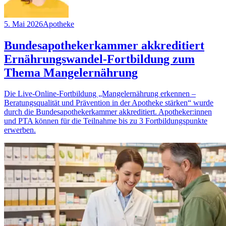
5. Mai 2026
Apotheke
Bundesapothekerkammer akkreditiert
Ernährungswandel-Fortbildung zum
Thema Mangelernährung
Die Live-Online-Fortbildung „Mangelernährung erkennen –
Beratungsqualität und Prävention in der Apotheke stärken“ wurde
durch die Bundesapothekerkammer akkreditiert. Apotheker:innen
und PTA können für die Teilnahme bis zu 3 Fortbildungspunkte
erwerben.