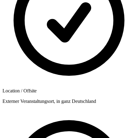
Location / Offsite
Externer Veranstaltungsort, in ganz Deutschland