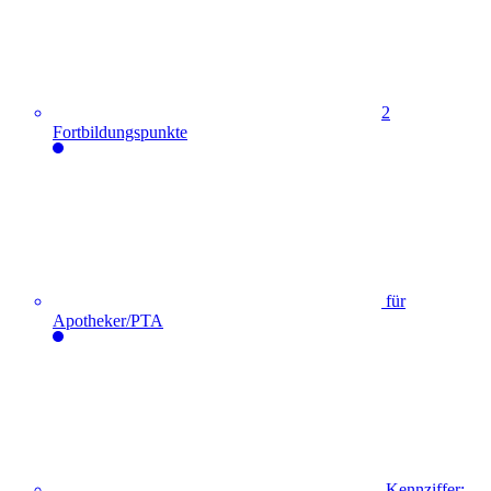
2
Fortbildungspunkte
für
Apotheker/PTA
Kennziffer: