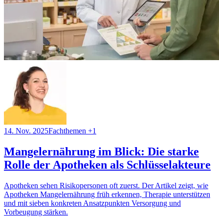
14. Nov. 2025
Fachthemen
+1
Mangelernährung im Blick: Die starke
Rolle der Apotheken als Schlüsselakteure
Apotheken sehen Risikopersonen oft zuerst. Der Artikel zeigt, wie
Apotheken Mangelernährung früh erkennen, Therapie unterstützen
und mit sieben konkreten Ansatzpunkten Versorgung und
Vorbeugung stärken.